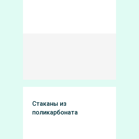
Стаканы из
поликарбоната