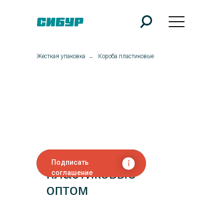
Жесткая упаковка
→
Короба пластиковые
Короба
Подписать
пластиковые
соглашение
оптом