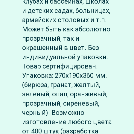
клубах и бассейнах, школах
и детских садах, больницах,
армейских столовых и т.п.
Может быть как абсолютно
прозрачный, так и
окрашенный в цвет. Без
индивидуальной упаковки.
Товар сертифицирован.
Упаковка: 270х190х360 мм.
(бирюза, гранат, желтый,
зеленый, опал, оранжевый,
прозрачный, сиреневый,
черный). Возможно
изготовление любого цвета
от 400 штук (разработка