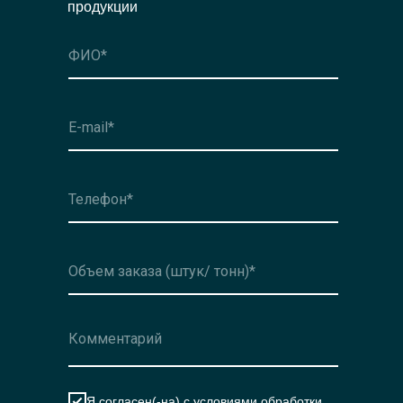
продукции
Оформить заявку
Я согласен(-на)
с условиями обработки