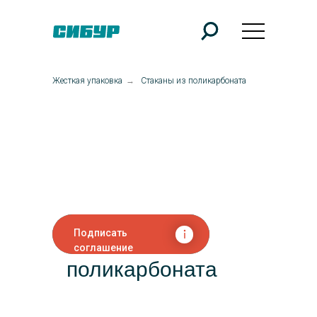
Жесткая упаковка
→
Стаканы из поликарбоната
Подписать
Стаканы из
соглашение
поликарбоната