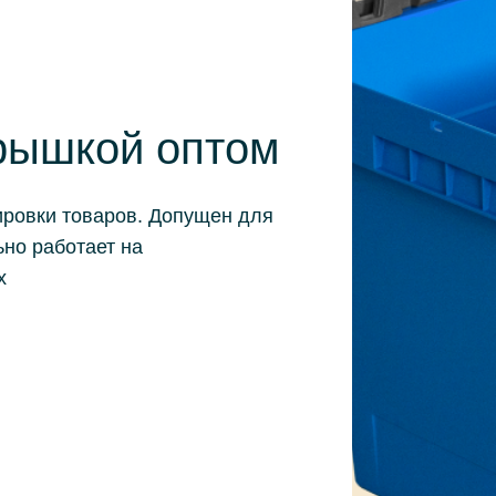
крышкой оптом
ировки товаров. Допущен для
но работает на
х