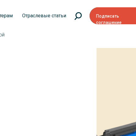
терам
Отраслевые статьи
Подписать
соглашение
ой