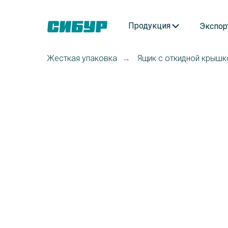
Продукция
Экспор
Жесткая упаковка
Ящик с откидной крышк
→