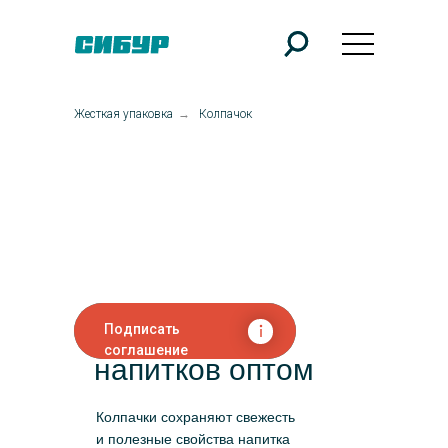
Жесткая упаковка
→
Колпачок
Колпачок для
Подписать
соглашение
напитков оптом
Колпачки сохраняют свежесть
и полезные свойства напитка