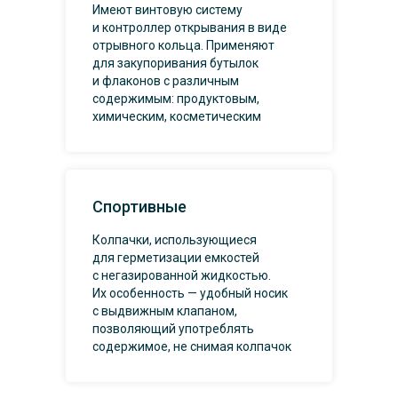
Имеют винтовую систему
и контроллер открывания в виде
отрывного кольца. Применяют
для закупоривания бутылок
и флаконов с различным
содержимым: продуктовым,
химическим, косметическим
Спортивные
Колпачки, использующиеся
для герметизации емкостей
с негазированной жидкостью.
Их особенность — удобный носик
с выдвижным клапаном,
позволяющий употреблять
содержимое, не снимая колпачок