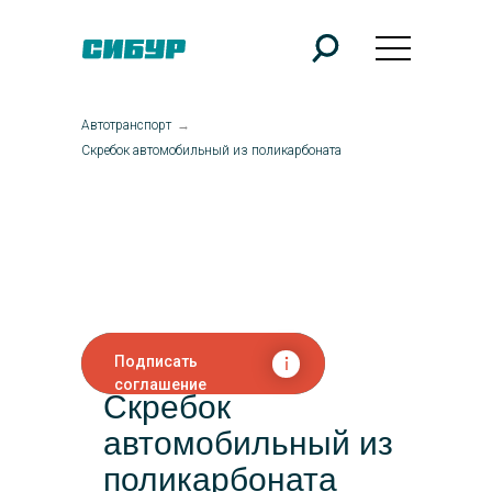
Автотранспорт
→
Скребок автомобильный из поликарбоната
Подписать
соглашение
Скребок
автомобильный из
поликарбоната