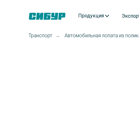
Продукция
Экспор
Транспорт
Автомобильная лопата из поли
→