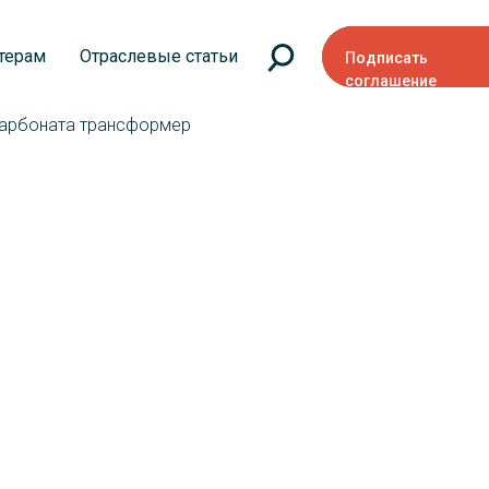
терам
Отраслевые статьи
Подписать
соглашение
карбоната трансформер