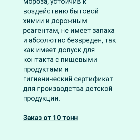
мороза, устойчив к
воздействию бытовой
химии и дорожным
реагентам, не имеет запаха
и абсолютно безвреден, так
как имеет допуск для
контакта с пищевыми
продуктами и
гигиенический сертификат
для производства детской
продукции.
Заказ от 10 тонн