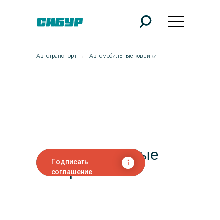
Автотранспорт
→
Автомобильные коврики
Автомобильные
Подписать
коврики
соглашение