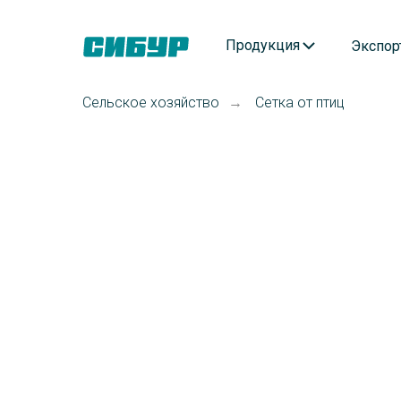
Продукция
Экспор
Сельское хозяйство
Сетка от птиц
→