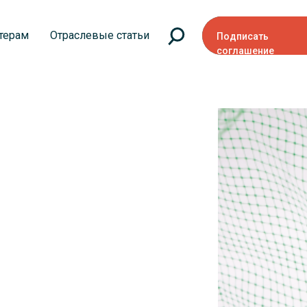
терам
Отраслевые статьи
Подписать
соглашение