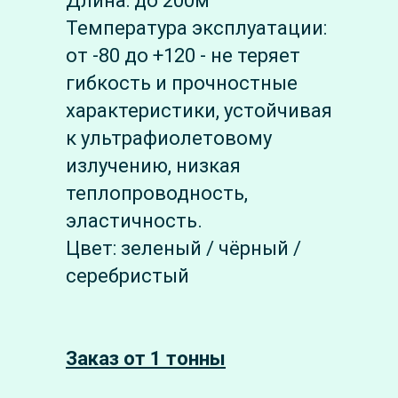
Длина: до 200м
Температура эксплуатации:
от -80 до +120 - не теряет
гибкость и прочностные
характеристики, устойчивая
к ультрафиолетовому
излучению, низкая
теплопроводность,
эластичность.
Цвет: зеленый / чёрный /
серебристый
Заказ от 1 тонны