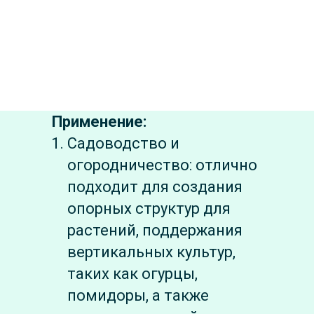
Применение:
Садоводство и
огородничество: отлично
подходит для создания
опорных структур для
растений, поддержания
вертикальных культур,
таких как огурцы,
помидоры, а также