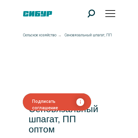
Сельское хозяйство
→
Сеновязальный шпагат, ПП
Подписать
Сеновязальный
соглашение
шпагат, ПП
оптом