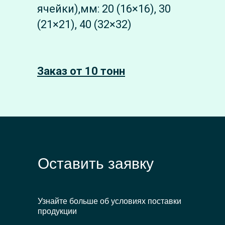
ячейки),мм: 20 (16×16), 30
(21×21), 40 (32×32)
Заказ от 10 тонн
Оставить заявку
Узнайте больше об условиях поставки
продукции