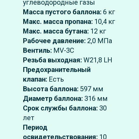
углеводородные газы
Масса пустого баллона:
6 кг
Макс. масса пропана:
10,4 кг
Макс. масса бутана:
12 кг
Рабочее давление:
2,0 МПа
Вентиль:
MV-3C
Резьба выходная:
W21,8 LH
Предохранительный
клапан:
Есть
Высота баллона:
597 мм
Диаметр баллона:
316 мм
Срок службы баллона:
30
лет
Период
освидетельствования:
10