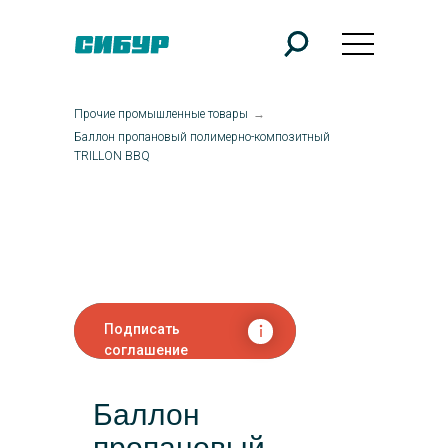
Прочие промышленные товары
→
Баллон пропановый полимерно-композитный
TRILLON BBQ
Подписать
соглашение
Баллон
пропановый