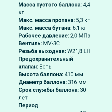
Масса пустого баллона:
4,4
кг
Макс. масса пропана:
5,3 кг
Макс. масса бутана:
6,1 кг
Рабочее давление:
2,0 МПа
Вентиль:
MV-3C
Резьба выходная:
W21,8 LH
Предохранительный
клапан:
Есть
Высота баллона:
410 мм
Диаметр баллона:
316 мм
Срок службы баллона:
30
лет
Период