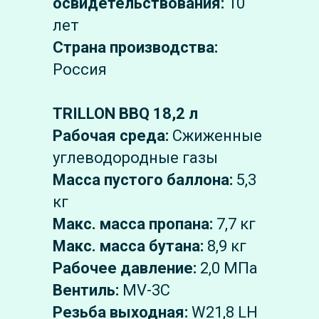
освидетельствования:
10
лет
Страна производства:
Россия
TRILLON BBQ 18,2 л
Рабочая среда:
Сжиженные
углеводородные газы
Масса пустого баллона:
5,3
кг
Макс. масса пропана:
7,7 кг
Макс. масса бутана:
8,9 кг
Рабочее давление:
2,0 МПа
Вентиль:
MV-3C
Резьба выходная:
W21,8 LH