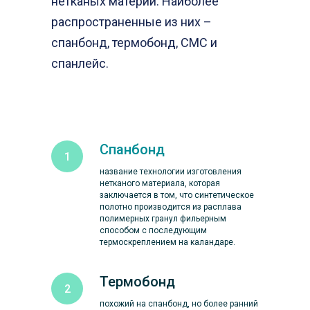
нетканых материй. Наиболее
распространенные из них –
спанбонд, термобонд, СМС и
спанлейс.
Спанбонд
название технологии изготовления
нетканого материала, которая
заключается в том, что синтетическое
полотно производится из расплава
полимерных гранул фильерным
способом с последующим
термоскреплением на каландаре.
Термобонд
похожий на спанбонд, но более ранний