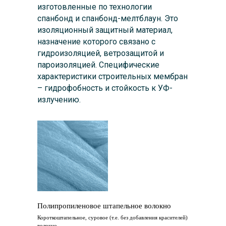
изготовленные по технологии
спанбонд и спанбонд-мелтблаун. Это
изоляционный защитный материал,
назначение которого связано с
гидроизоляцией, ветрозащитой и
пароизоляцией. Специфические
характеристики строительных мембран
– гидрофобность и стойкость к УФ-
излучению.
Полипропиленовое штапельное волокно
Короткоштапельное, суровое (т.е. без добавления красителей)
волокно