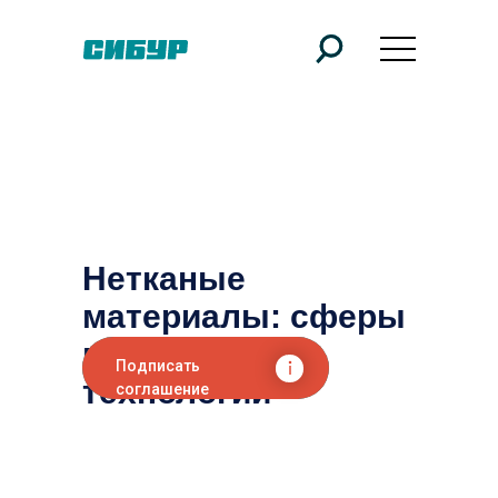
Нетканые
материалы: сферы
применения и
Подписать
технологии
соглашение