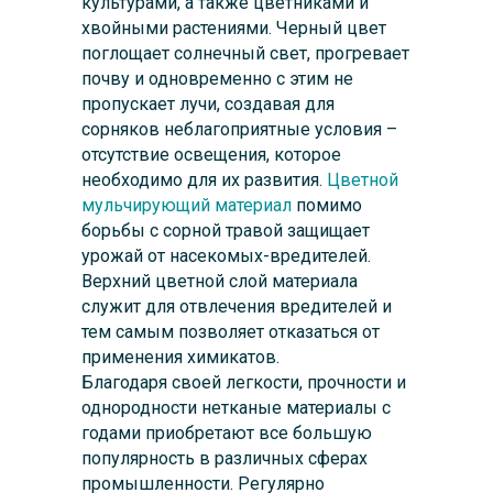
культурами, а также цветниками и
хвойными растениями. Черный цвет
поглощает солнечный свет, прогревает
почву и одновременно с этим не
пропускает лучи, создавая для
сорняков неблагоприятные условия –
отсутствие освещения, которое
необходимо для их развития.
Цветной
мульчирующий материал
помимо
борьбы с сорной травой защищает
Оформить заявку
урожай от насекомых-вредителей.
Верхний цветной слой материала
служит для отвлечения вредителей и
тем самым позволяет отказаться от
применения химикатов.
Благодаря своей легкости, прочности и
однородности нетканые материалы с
годами приобретают все большую
популярность в различных сферах
промышленности. Регулярно