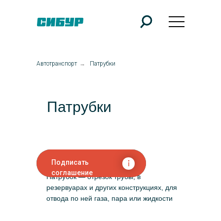
Автотранспорт
→
Патрубки
Патрубки
Подписать
соглашение
Патрубок — отрезок трубы, в
резервуарах и других конструкциях, для
отвода по ней газа, пара или жидкости