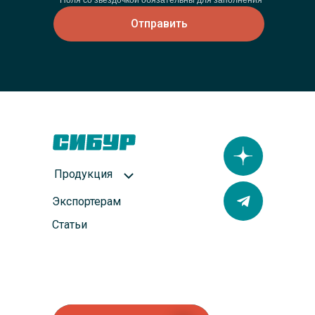
* Поля со звездочкой обязательны для заполнения
Отправить
Продукция
Экспортерам
Статьи