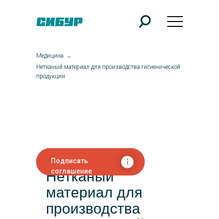
Медицина
→
Нетканый материал для производства гигиенической
продукции
Подписать
соглашение
Нетканый
материал для
производства