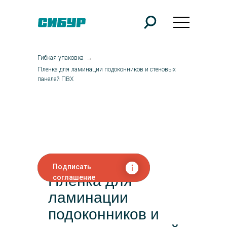
Гибкая упаковка
→
Пленка для ламинации подоконников и стеновых
панелей ПВХ
Подписать
Пленка для
соглашение
ламинации
подоконников и