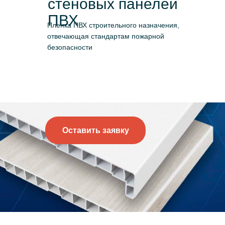
стеновых панелей
ПВХ
Пленка ПВХ строительного назначения,
отвечающая стандартам пожарной
безопасности
Оставить заявку