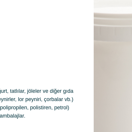
t, tatlılar, jöleler ve diğer gıda
nirler, lor peyniri, çorbalar vb.)
olipropilen, polistiren, petrol)
 ambalajlar.