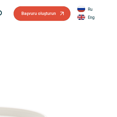
Ru
Başvuru oluşturun
Eng