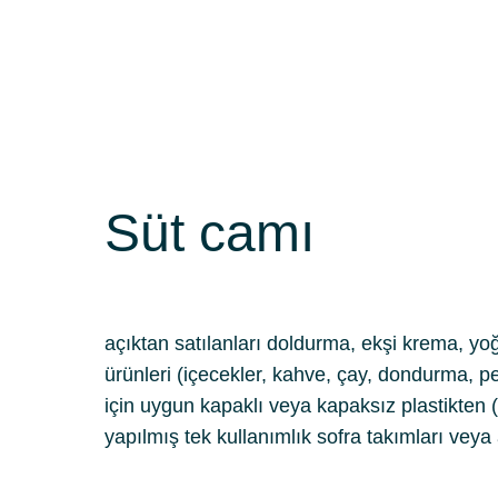
Süt camı
açıktan satılanları doldurma, ekşi krema, yoğur
ürünleri (içecekler, kahve, çay, dondurma, pey
için uygun kapaklı veya kapaksız plastikten (p
yapılmış tek kullanımlık sofra takımları veya