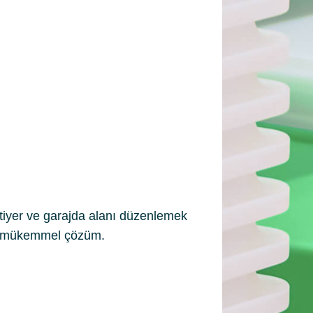
tiyer ve garajda alanı düzenlemek
çin mükemmel çözüm.