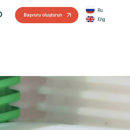
Ru
Başvuru oluşturun
Eng