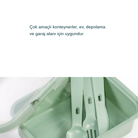
Çok amaçlı konteynerler, ev, depolama
ve garaj alanı için uygundur.
Başvuru yap