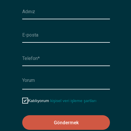
Katılıyorum
kişisel veri işleme şartları
Göndermek