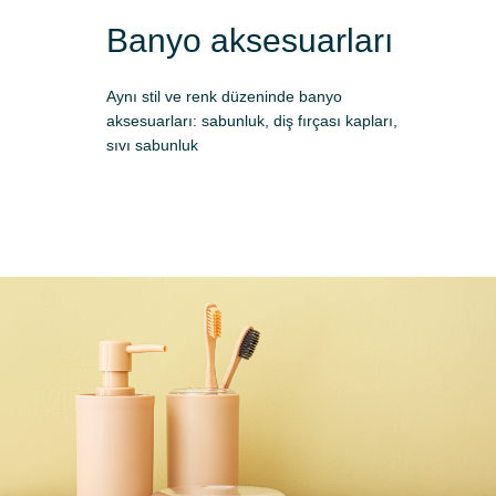
Banyo aksesuarları
Aynı stil ve renk düzeninde banyo
aksesuarları: sabunluk, diş fırçası kapları,
sıvı sabunluk
Başvuru yap