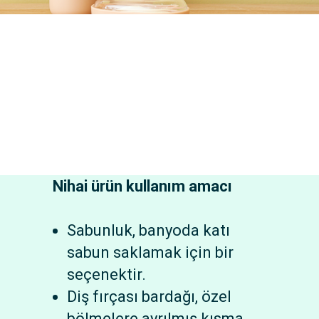
Nihai ürün kullanım amacı
Sabunluk, banyoda katı
sabun saklamak için bir
seçenektir.
Diş fırçası bardağı, özel
bölmelere ayrılmış kısma