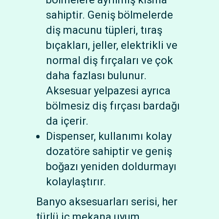
sahiptir. Geniş bölmelerde
diş macunu tüpleri, tıraş
bıçakları, jeller, elektrikli ve
normal diş fırçaları ve çok
daha fazlası bulunur.
Aksesuar yelpazesi ayrıca
bölmesiz diş fırçası bardağı
da içerir.
Dispenser, kullanımı kolay
dozatöre sahiptir ve geniş
boğazı yeniden doldurmayı
kolaylaştırır.
Banyo aksesuarları serisi, her
türlü iç mekana uyum