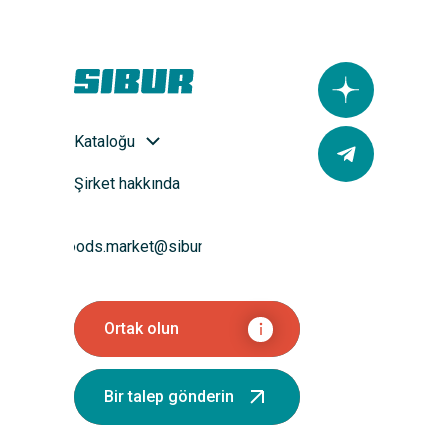
Kataloğu
Şirket hakkında
goods.market@sibur.ru
Ortak olun
Bir talep gönderin