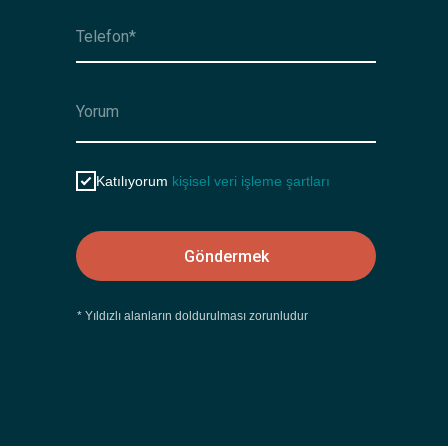
Katılıyorum
kişisel veri işleme şartları
Göndermek
* Yıldızlı alanların doldurulması zorunludur