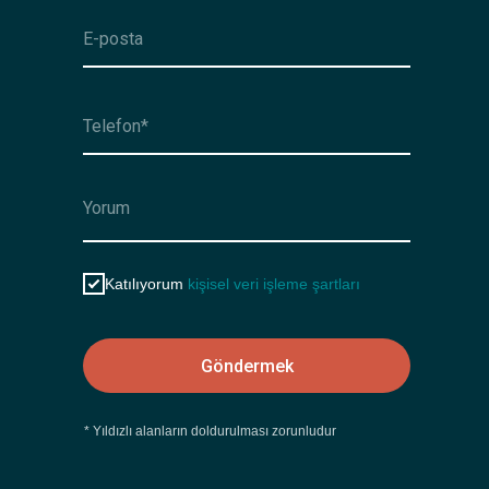
Katılıyorum
kişisel veri işleme şartları
Göndermek
* Yıldızlı alanların doldurulması zorunludur