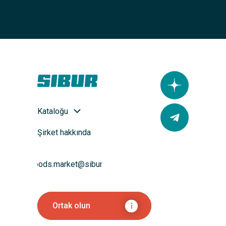
Kataloğu
Şirket hakkında
goods.market@sibur.ru
Ortak olun