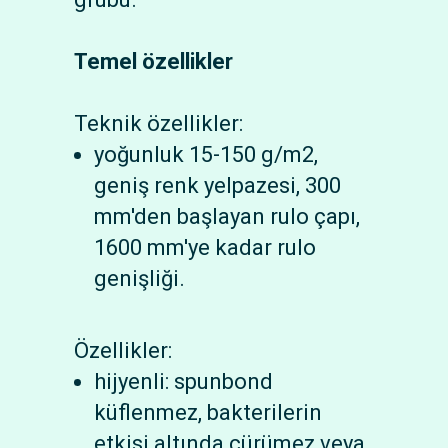
Temel özellikler
Teknik özellikler:
yoğunluk 15-150 g/m2,
geniş renk yelpazesi, 300
mm'den başlayan rulo çapı,
1600 mm'ye kadar rulo
genişliği.
Özellikler:
hijyenli: spunbond
küflenmez, bakterilerin
etkisi altında çürümez veya