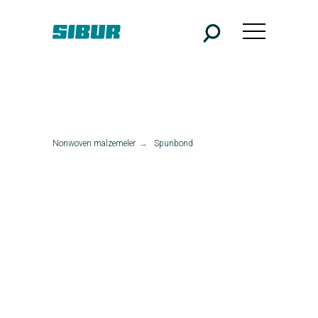
Nonwoven malzemeler
→
Spunbond