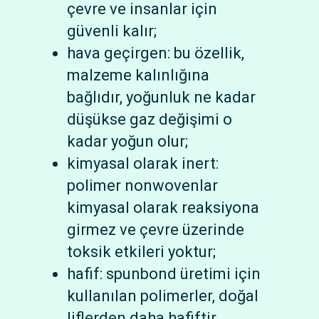
çevre ve insanlar için
güvenli kalır;
hava geçirgen: bu özellik,
malzeme kalınlığına
bağlıdır, yoğunluk ne kadar
düşükse gaz değişimi o
kadar yoğun olur;
kimyasal olarak inert:
polimer nonwovenlar
kimyasal olarak reaksiyona
girmez ve çevre üzerinde
toksik etkileri yoktur;
hafif: spunbond üretimi için
kullanılan polimerler, doğal
liflerden daha hafiftir.