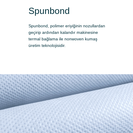
Spunbond
Spunbond, polimer eriyiğinin nozullardan
geçirip ardından kalandır makinesine
termal bağlama ile nonwoven kumaş
üretim teknolojisidir.
Başvuru yap