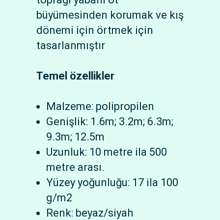
büyümesinden korumak ve kış
dönemi için örtmek için
tasarlanmıştır
Temel özellikler
Malzeme: polipropilen
Genişlik: 1.6m; 3.2m; 6.3m;
9.3m; 12.5m
Uzunluk: 10 metre ila 500
metre arası.
Yüzey yoğunluğu: 17 ila 100
g/m2
Renk: beyaz/siyah