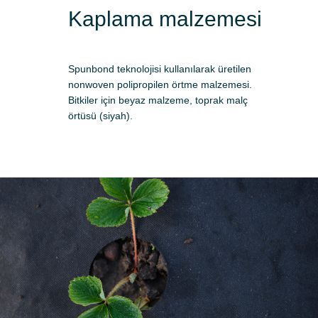
Kaplama malzemesi
Spunbond teknolojisi kullanılarak üretilen
nonwoven polipropilen örtme malzemesi.
Bitkiler için beyaz malzeme, toprak malç
örtüsü (siyah).
Başvuru yap