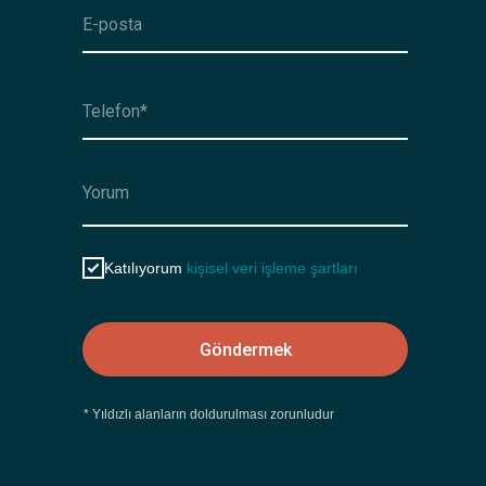
Katılıyorum
kişisel veri işleme şartları
Göndermek
* Yıldızlı alanların doldurulması zorunludur