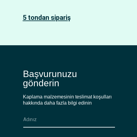
5 tondan sipariş
Başvurunuzu
gönderin
Kaplama malzemesinin teslimat koşulları
hakkında daha fazla bilgi edinin