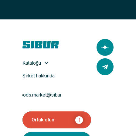
Kataloğu
Şirket hakkında
goods.market@sibur.ru
Ortak olun