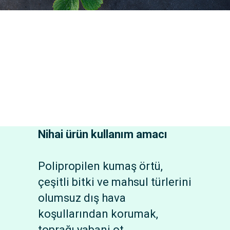
Nihai ürün kullanım amacı
Polipropilen kumaş örtü,
çeşitli bitki ve mahsul türlerini
olumsuz dış hava
koşullarından korumak,
toprağı yabani ot