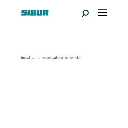
İnşaat
→
Isı ve ses yalıtım malzemeleri