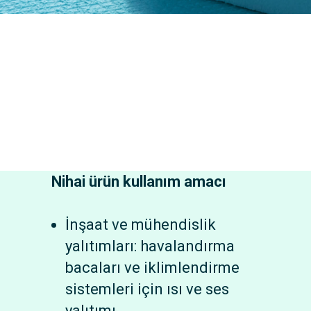
Nihai ürün kullanım amacı
İnşaat ve mühendislik
yalıtımları: havalandırma
bacaları ve iklimlendirme
sistemleri için ısı ve ses
yalıtımı.