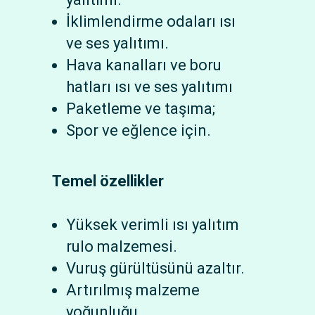
İklimlendirme odaları ısı
ve ses yalıtımı.
Hava kanalları ve boru
hatları ısı ve ses yalıtımı
Paketleme ve taşıma;
Spor ve eğlence için.
Temel özellikler
Yüksek verimli ısı yalıtım
rulo malzemesi.
Vuruş gürültüsünü azaltır.
Artırılmış malzeme
yoğunluğu.