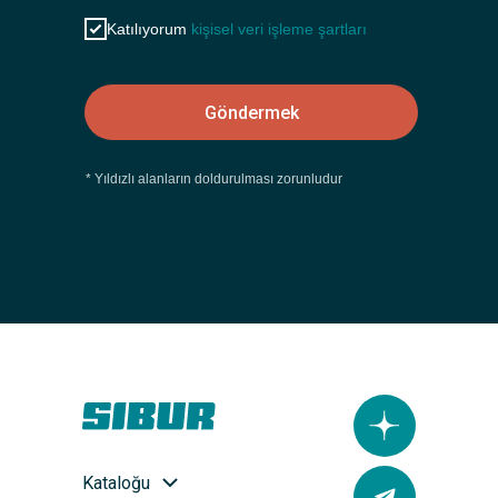
Katılıyorum
kişisel veri işleme şartları
Göndermek
* Yıldızlı alanların doldurulması zorunludur
Kataloğu