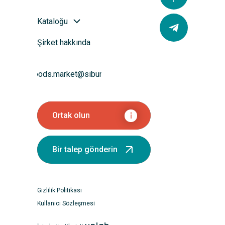
Kataloğu
Şirket hakkında
goods.market@sibur.ru
Ortak olun
Bir talep gönderin
Gizlilik Politikası
Kullanıcı Sözleşmesi