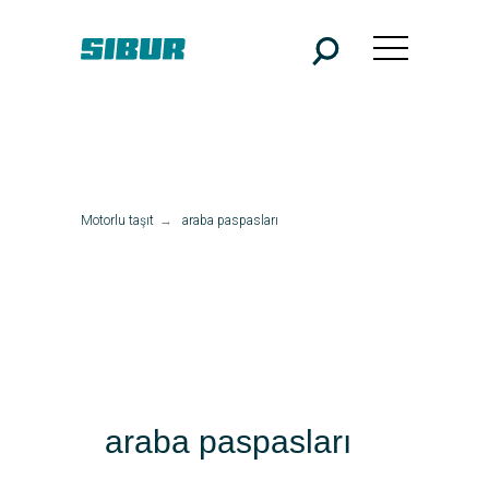
Motorlu taşıt
→
araba paspasları
araba paspasları