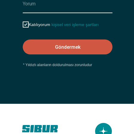
Katılıyorum
kişisel veri işleme şartları
Göndermek
* Yıldızlı alanların doldurulması zorunludur