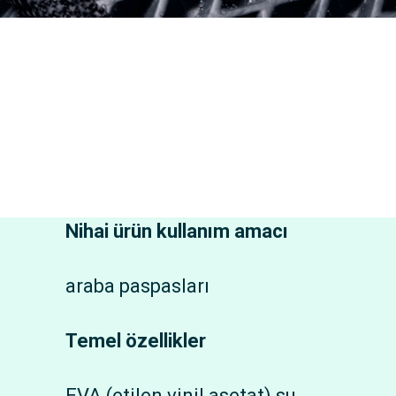
Nihai ürün kullanım amacı
araba paspasları
Temel özellikler
EVA (etilen vinil asetat) su