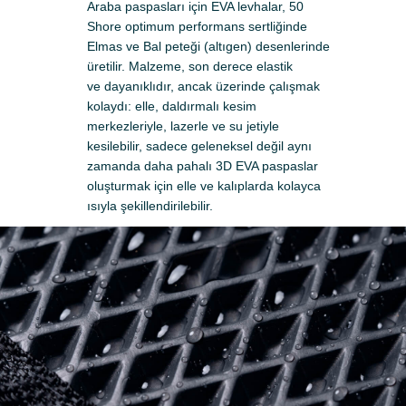
Araba paspasları için EVA levhalar, 50
Shore optimum performans sertliğinde
Elmas ve Bal peteği (altıgen) desenlerinde
üretilir. Malzeme, son derece elastik
ve dayanıklıdır, ancak üzerinde çalışmak
kolaydı: elle, daldırmalı kesim
merkezleriyle, lazerle ve su jetiyle
kesilebilir, sadece geleneksel değil aynı
zamanda daha pahalı 3D EVA paspaslar
oluşturmak için elle ve kalıplarda kolayca
ısıyla şekillendirilebilir.
Başvuru yap