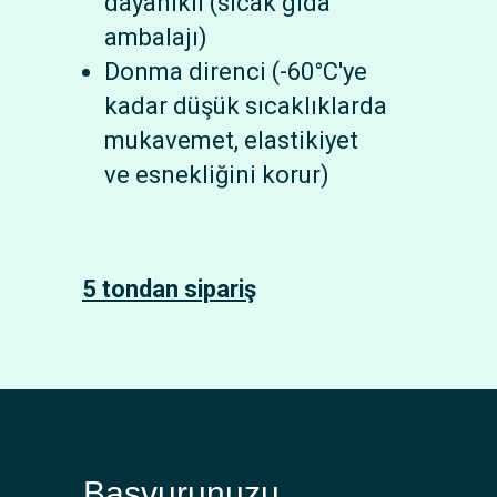
dayanıklı (sıcak gıda
ambalajı)
Donma direnci (-60°C'ye
kadar düşük sıcaklıklarda
mukavemet, elastikiyet
ve esnekliğini korur)
5 tondan sipariş
Başvurunuzu