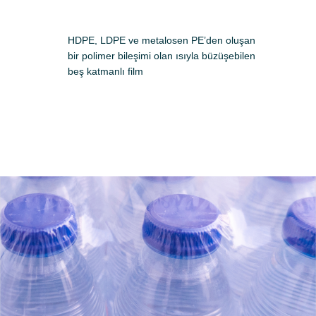
HDPE, LDPE ve metalosen PE’den oluşan
bir polimer bileşimi olan ısıyla büzüşebilen
beş katmanlı film
Başvuru yap