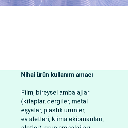
Nihai ürün kullanım amacı
Film, bireysel ambalajlar
(kitaplar, dergiler, metal
eşyalar, plastik ürünler,
ev aletleri, klima ekipmanları,
aletler), grup ambalajları