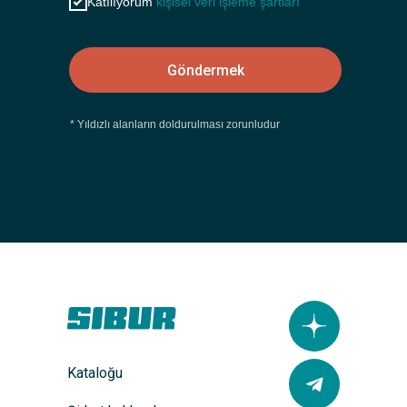
Katılıyorum
kişisel veri işleme şartları
Göndermek
* Yıldızlı alanların doldurulması zorunludur
Kataloğu