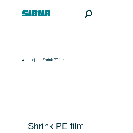
Ambalaj
→
Shrink PE film
Shrink PE film